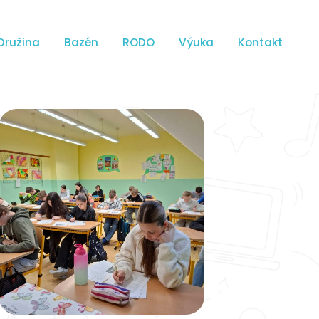
Družina
Bazén
RODO
Výuka
Kontakt