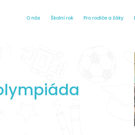
O nás
Školní rok
Pro rodiče a žáky
 olympiáda