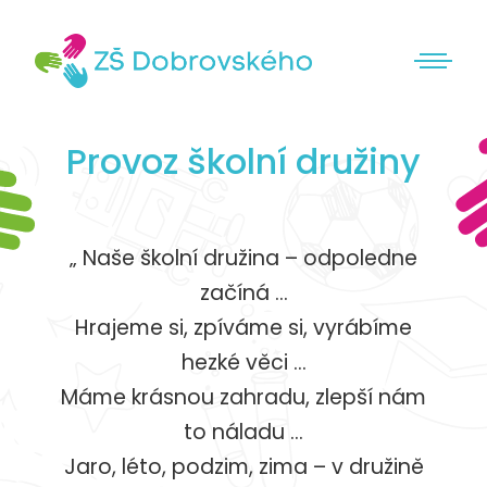
Provoz školní družiny
„ Naše školní družina – odpoledne
začíná …
Hrajeme si, zpíváme si, vyrábíme
hezké věci …
Máme krásnou zahradu, zlepší nám
to náladu …
Jaro, léto, podzim, zima – v družině