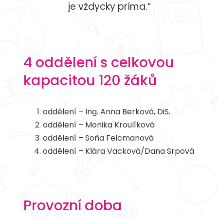
je vždycky príma.“
4 oddělení s celkovou
kapacitou 120 žáků
oddělení – Ing. Anna Berková, DiS.
oddělení – Monika Kroulíková
oddělení – Soňa Felcmanová
oddělení – Klára Vacková/Dana Srpová
Provozní doba