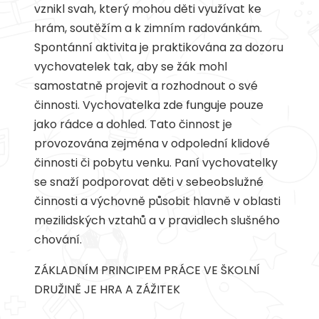
vznikl svah, který mohou děti využívat ke
hrám, soutěžím a k zimním radovánkám.
Spontánní aktivita je praktikována za dozoru
vychovatelek tak, aby se žák mohl
samostatně projevit a rozhodnout o své
činnosti. Vychovatelka zde funguje pouze
jako rádce a dohled. Tato činnost je
provozována zejména v odpolední klidové
činnosti či pobytu venku. Paní vychovatelky
se snaží podporovat děti v sebeobslužné
činnosti a výchovně působit hlavně v oblasti
mezilidských vztahů a v pravidlech slušného
chování.
ZÁKLADNÍM PRINCIPEM PRÁCE VE ŠKOLNÍ
DRUŽINĚ JE HRA A ZÁŽITEK