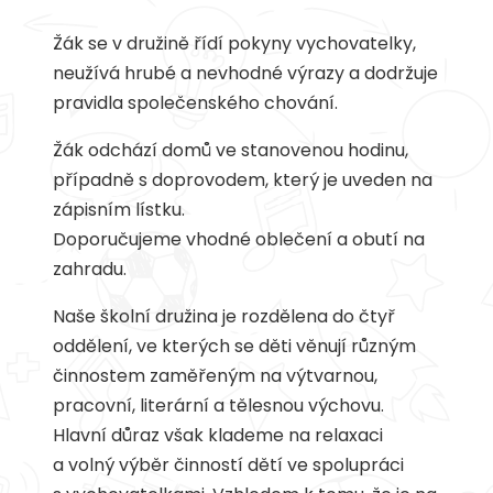
Žák se v družině řídí pokyny vychovatelky,
neužívá hrubé a nevhodné výrazy a dodržuje
pravidla společenského chování.
Žák odchází domů ve stanovenou hodinu,
případně s doprovodem, který je uveden na
zápisním lístku.
Doporučujeme vhodné oblečení a obutí na
zahradu.
Naše školní družina je rozdělena do čtyř
oddělení, ve kterých se děti věnují různým
činnostem zaměřeným na výtvarnou,
pracovní, literární a tělesnou výchovu.
Hlavní důraz však klademe na relaxaci
a volný výběr činností dětí ve spolupráci