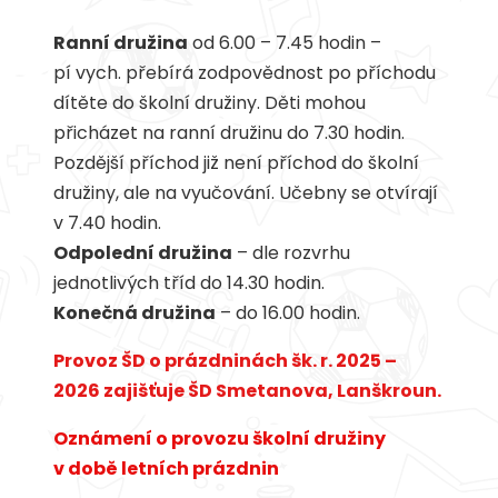
Ranní družina
od 6.00 – 7.45 hodin –
pí vych. přebírá zodpovědnost po příchodu
dítěte do školní družiny. Děti mohou
přicházet na ranní družinu do 7.30 hodin.
Pozdější příchod již není příchod do školní
družiny, ale na vyučování. Učebny se otvírají
v 7.40 hodin.
Odpolední družina
– dle rozvrhu
jednotlivých tříd do 14.30 hodin.
Konečná družina
– do 16.00 hodin.
Provoz ŠD o prázdninách šk. r. 2025 –
2026 zajišťuje ŠD Smetanova, Lanškroun.
Oznámení o provozu školní družiny
v době letních prázdnin