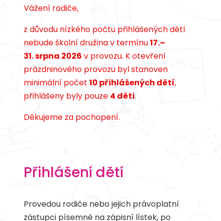
Vážení rodiče,
z důvodu nízkého počtu přihlášených dětí
nebude školní družina v termínu
17.–
31. srpna 2026
v provozu. K otevření
prázdninového provozu byl stanoven
minimální počet
10 přihlášených dětí
,
přihlášeny byly pouze
4 děti
.
Děkujeme za pochopení.
Přihlášení dětí
Provedou rodiče nebo jejich právoplatní
zástupci písemně na zápisní lístek, po