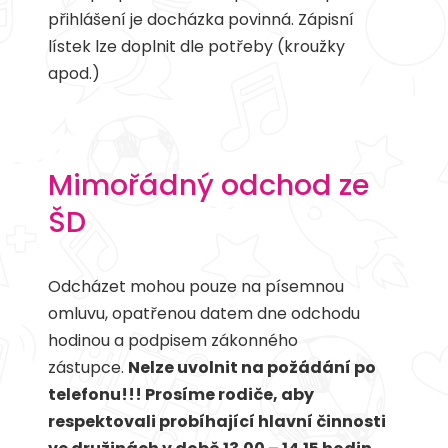
přihlášení je docházka povinná. Zápisní
lístek lze doplnit dle potřeby (kroužky
apod.)
Mimořádný odchod ze
ŠD
Odcházet mohou pouze na písemnou
omluvu, opatřenou datem dne odchodu
hodinou a podpisem zákonného
zástupce.
Nelze uvolnit na požádání po
telefonu!!! Prosíme rodiče, aby
respektovali probíhající hlavní činnosti