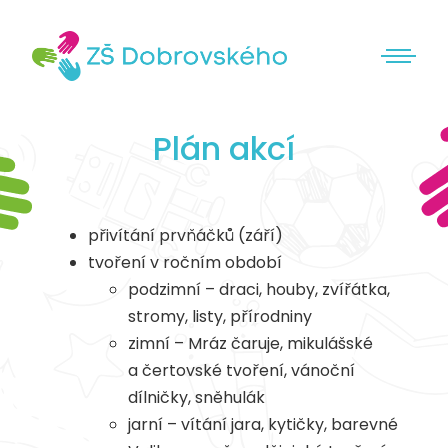
Plán akcí
přivítání prvňáčků (září)
tvoření v ročním období
podzimní – draci, houby, zvířátka,
stromy, listy, přírodniny
zimní – Mráz čaruje, mikulášské
a čertovské tvoření, vánoční
dílničky, sněhulák
jarní – vítání jara, kytičky, barevné