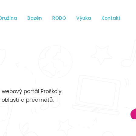
Družina
Bazén
RODO
Výuka
Kontakt
 webový portál Proškoly.
h oblastí a předmětů.