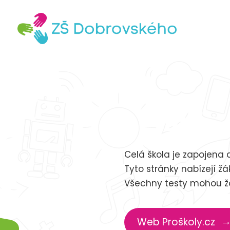
Celá škola je zapojena 
Tyto stránky nabízejí ž
Všechny testy mohou ž
Web Proškoly.cz