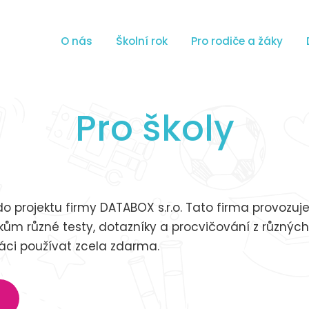
O nás
Školní rok
Pro rodiče a žáky
Pro školy
do projektu firmy DATABOX s.r.o. Tato firma provozuje
ákům různé testy, dotazníky a procvičování z různýc
áci používat zcela zdarma.