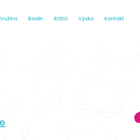
Družina
Bazén
RODO
Výuka
Kontakt
ce