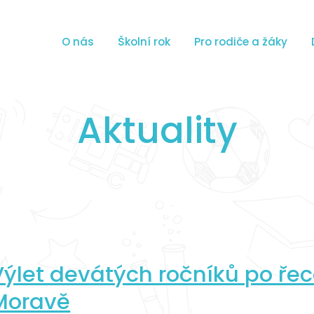
O nás
Školní rok
Pro rodiče a žáky
Aktuality
Výlet devátých ročníků po ře
Moravě