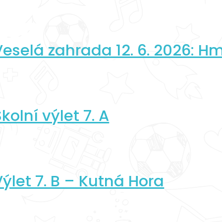
Veselá zahrada 12. 6. 2026: Hm
kolní výlet 7. A
Výlet 7. B – Kutná Hora