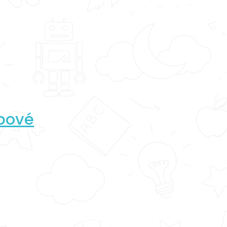
ebové