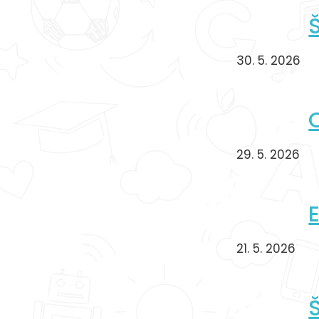
Š
30. 5. 2026
C
29. 5. 2026
E
21. 5. 2026
Š