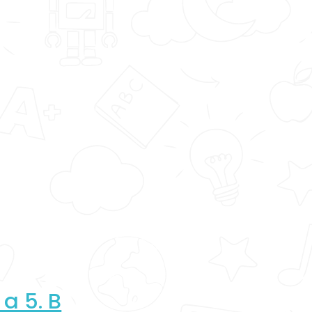
 a 5. B