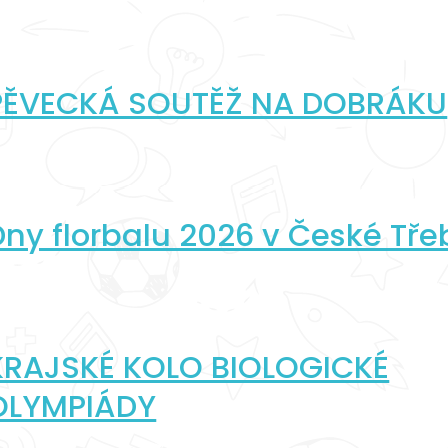
PĚVECKÁ SOUTĚŽ NA DOBRÁKU
Dny florbalu 2026 v České Tř
KRAJSKÉ KOLO BIOLOGICKÉ
OLYMPIÁDY