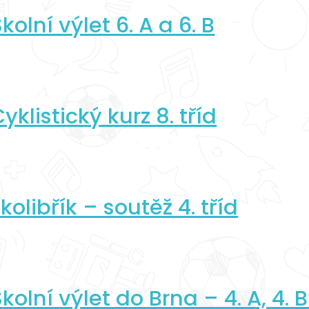
kolní výlet 6. A a 6. B
yklistický kurz 8. tříd
kolibřík – soutěž 4. tříd
kolní výlet do Brna – 4. A, 4. B