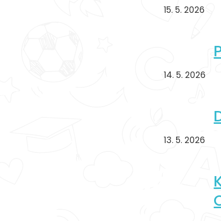
15. 5. 2026
14. 5. 2026
13. 5. 2026