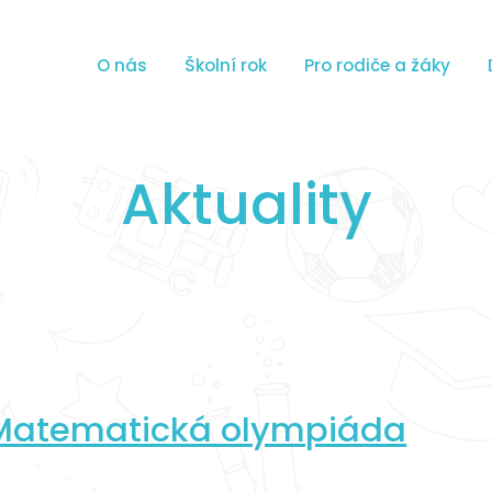
O nás
Školní rok
Pro rodiče a žáky
Aktuality
Matematická olympiáda