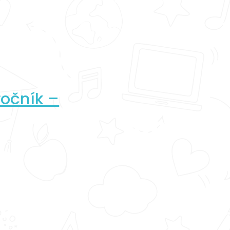
ročník –