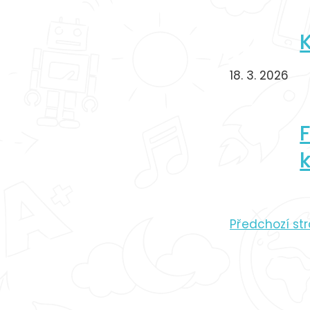
18. 3. 2026
Předchozí st