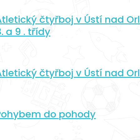
tletický čtyřboj v Ústí nad Orl
. a 9 . třídy
tletický čtyřboj v Ústí nad Orl
Pohybem do pohody