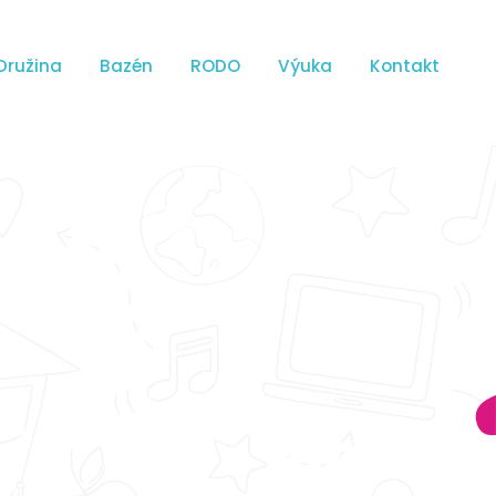
Družina
Bazén
RODO
Výuka
Kontakt