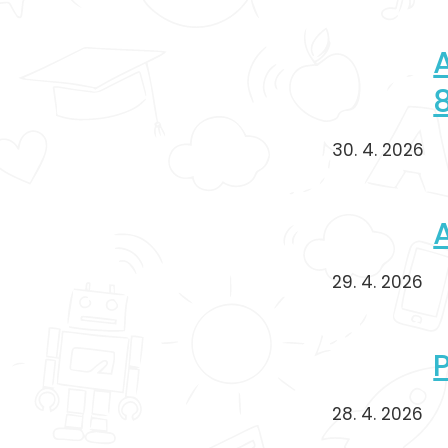
A
8
30. 4. 2026
A
29. 4. 2026
28. 4. 2026