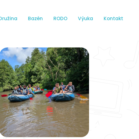
Družina
Bazén
RODO
Výuka
Kontakt