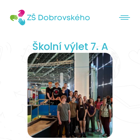
Školní výlet 7. A