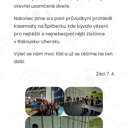
otevřel uzamčené dveře.
Nakonec jsme si s paní průvodkyní prohlédli
Kasematy na Špilberku, kde bývalo vězení
pro nejtěžší a nejnebezpečnější zločince
v Rakousku-Uhersku.
Výlet se nám moc líbil a už se těšíme na ten
další.
Žáci 7. A