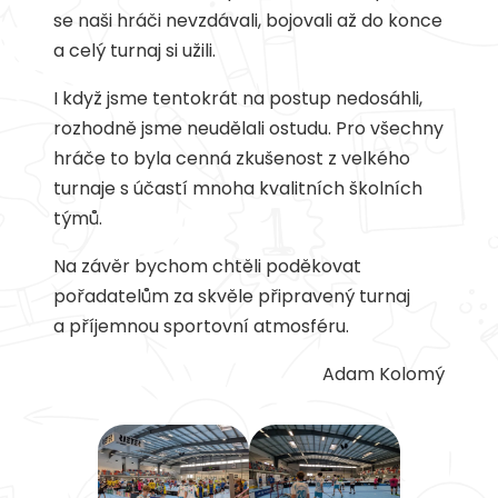
se naši hráči nevzdávali, bojovali až do konce
a celý turnaj si užili.
I když jsme tentokrát na postup nedosáhli,
rozhodně jsme neudělali ostudu. Pro všechny
hráče to byla cenná zkušenost z velkého
turnaje s účastí mnoha kvalitních školních
týmů.
Na závěr bychom chtěli poděkovat
pořadatelům za skvěle připravený turnaj
a příjemnou sportovní atmosféru.
Adam Kolomý