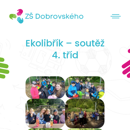
Ekolibřík – soutěž
4. tříd