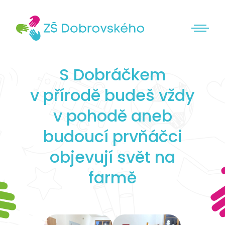
S Dobráčkem
v přírodě budeš vždy
v pohodě aneb
budoucí prvňáčci
objevují svět na
farmě