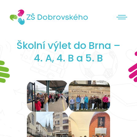
Školní výlet do Brna –
4. A, 4. B a 5. B