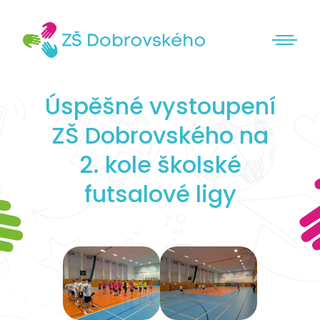
Úspěšné vystoupení
ZŠ Dobrovského na
2. kole školské
futsalové ligy