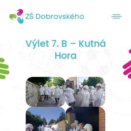
Výlet 7. B – Kutná
Hora