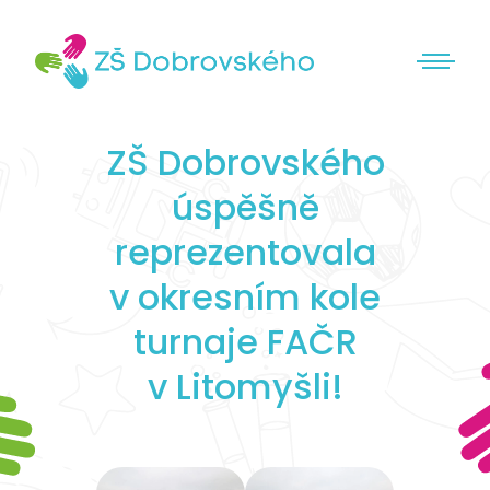
ZŠ Dobrovského
úspěšně
reprezentovala
v okresním kole
turnaje FAČR
v Litomyšli!