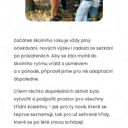
Začátek školního roku je vždy plný
očekávání, nových výzev i radosti ze setkání
po prázdninách. Aby se žáci mohli do
školního rytmu vrátit s úsměvem
a v pohodě, připravili jsme pro ně adaptační
dopoledne.
Cílem těchto dopoledních aktivit bylo
vytvořit a podpořit prostor pro všechny
třídní kolektivy – jak pro ty nové, které se
teprve seznamují, tak pro už sehrané třídy,
které se po létě znovu scházejí.