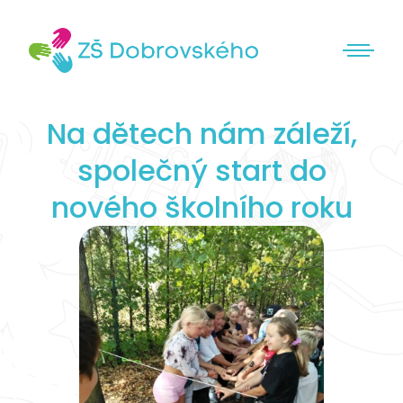
Na dětech nám záleží,
společný start do
nového školního roku