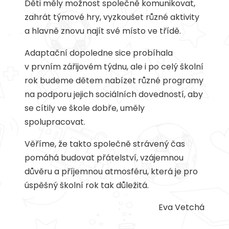
Děti měly možnost společně komunikovat,
zahrát týmové hry, vyzkoušet různé aktivity
a hlavně znovu najít své místo ve třídě.
Adaptační dopoledne sice probíhala
v prvním zářijovém týdnu, ale i po celý školní
rok budeme dětem nabízet různé programy
na podporu jejich sociálních dovedností, aby
se cítily ve škole dobře, uměly
spolupracovat.
Věříme, že takto společně strávený čas
pomáhá budovat přátelství, vzájemnou
důvěru a příjemnou atmosféru, která je pro
úspěšný školní rok tak důležitá.
Eva Vetchá