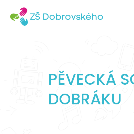
PĚVECKÁ S
DOBRÁKU