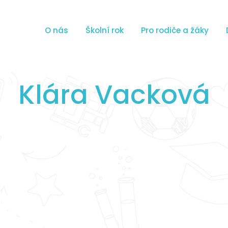
O nás
Školní rok
Pro rodiče a žáky
Klára Vacková