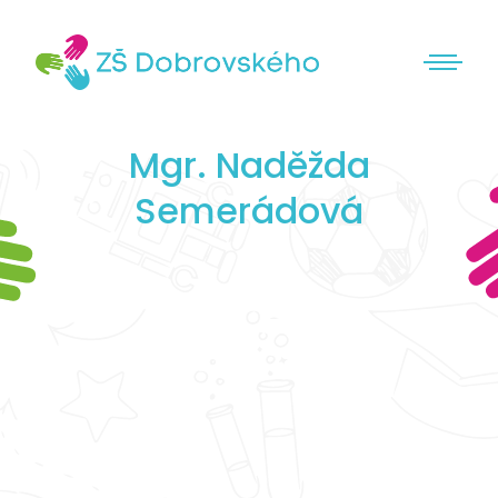
Mgr. Naděžda
Semerádová