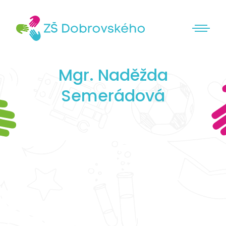
Mgr. Naděžda
Semerádová