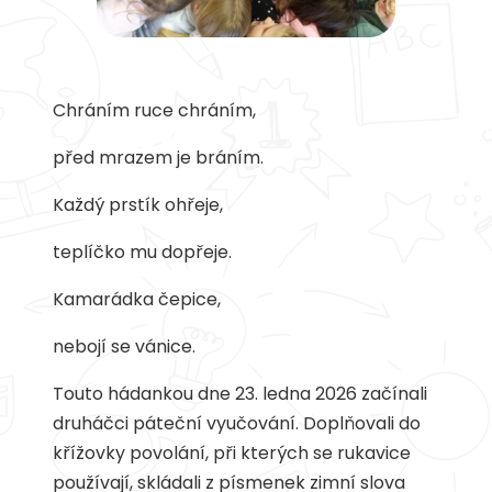
Chráním ruce chráním,
před mrazem je bráním.
Každý prstík ohřeje,
teplíčko mu dopřeje.
Kamarádka čepice,
nebojí se vánice.
Touto hádankou dne 23. ledna 2026 začínali
druháčci páteční vyučování. Doplňovali do
křížovky povolání, při kterých se rukavice
používají, skládali z písmenek zimní slova