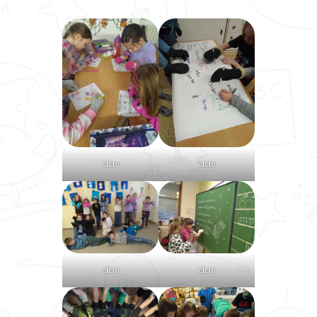
dav
dav
dav
dav