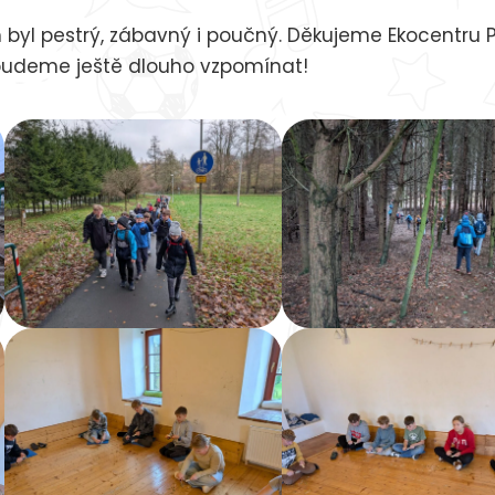
 byl pestrý, zábavný i poučný. Děkujeme Ekocentru 
 budeme ještě dlouho vzpomínat!