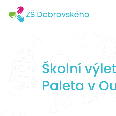
Školní výle
Paleta v O