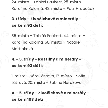
24. místo – Tobiáš Paukert, 25. místo –
Karolína Kolomá, 43. místo – Petr Hrabáček
3. třídy – Živočichové a minerály –
celkem 92 dětí:
35. místo – Tobiáš Paukert, 44. místo –
Karolína Kolomá, 56. místo – Natálie
Martinková
4. – 5. třídy – Rostliny a minerály –
celkem 93 dětí:
1. místo – Sára Látrová, 12. místo – Sofie
Látrová, 20. místo – Sabina Heráková
4. – 5. třídy – Živočichové a minerály –
celkem 103 dětí: