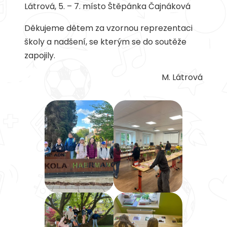
Látrová, 5. – 7. místo Štěpánka Čajnáková
Děkujeme dětem za vzornou reprezentaci
školy a nadšení, se kterým se do soutěže
zapojily.
M. Látrová