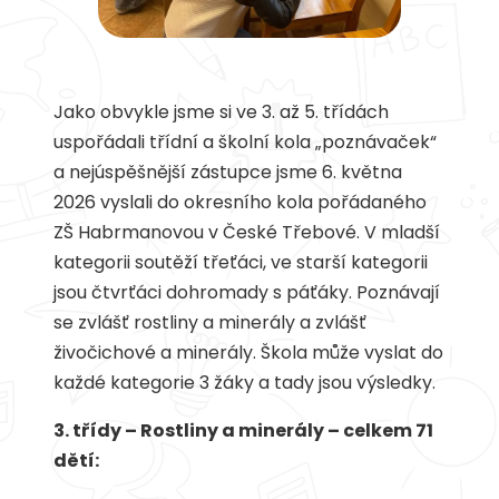
Jako obvykle jsme si ve 3. až 5. třídách
uspořádali třídní a školní kola „poznávaček“
a nejúspěšnější zástupce jsme 6. května
2026 vyslali do okresního kola pořádaného
ZŠ Habrmanovou v České Třebové. V mladší
kategorii soutěží třeťáci, ve starší kategorii
jsou čtvrťáci dohromady s páťáky. Poznávají
se zvlášť rostliny a minerály a zvlášť
živočichové a minerály. Škola může vyslat do
každé kategorie 3 žáky a tady jsou výsledky.
3. třídy – Rostliny a minerály – celkem 71
dětí: