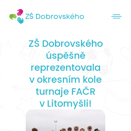
ZŠ Dobrovského
úspěšně
reprezentovala
v okresním kole
turnaje FAČR
v Litomyšli!